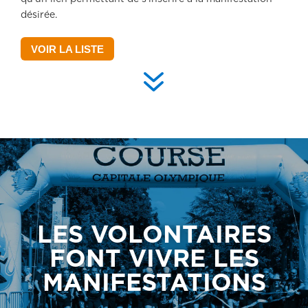
désirée.
VOIR LA LISTE
7
LES VOLONTAIRES
FONT VIVRE LES
MANIFESTATIONS