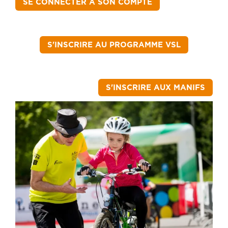
SE CONNECTER À SON COMPTE
S'INSCRIRE AU PROGRAMME VSL
S'INSCRIRE AUX MANIFS