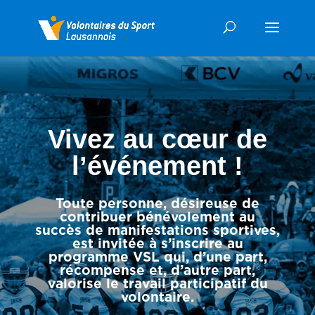
Vivez au cœur de
l’événement !
Toute personne, désireuse de
contribuer bénévolement au
succès de manifestations sportives,
est invitée à s’inscrire au
programme VSL qui, d’une part,
récompense et, d’autre part,
valorise le travail participatif du
volontaire.