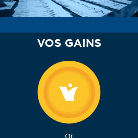
VOS GAINS
Or