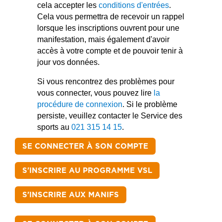
cela accepter les
conditions d'entrées
.
Cela vous permettra de recevoir un rappel
lorsque les inscriptions ouvrent pour une
manifestation, mais également d'avoir
accès à votre compte et de pouvoir tenir à
jour vos données.
Si vous rencontrez des problèmes pour
vous connecter, vous pouvez lire
la
procédure de connexion
. Si le problème
persiste, veuillez contacter le Service des
sports au
021 315 14 15
.
SE CONNECTER À SON COMPTE
S'INSCRIRE AU PROGRAMME VSL
S'INSCRIRE AUX MANIFS